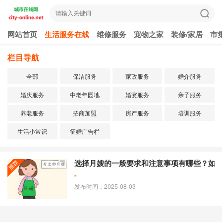
网站首页
生活服务在线
维修服务
宠物之家
装修/家居
市
栏目导航
全部
保洁服务
家政服务
婚介服务
婚庆服务
中老年园地
婚宴服务
亲子服务
养老服务
招商加盟
房产服务
培训服务
生活小常识
征婚广告栏
选择月嫂的一般要求和注意事项有哪些？如
-
发布时间：2025-08-03