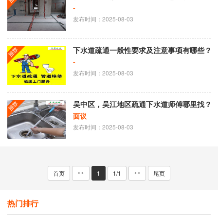
-
发布时间：2025-08-03
下水道疏通一般性要求及注意事项有哪些？
-
发布时间：2025-08-03
吴中区，吴江地区疏通下水道师傅哪里找？
面议
发布时间：2025-08-03
首页
1
1/1
尾页
<<
>>
热门排行