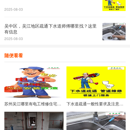
2025-08-03
吴中区，吴江地区疏通下水道师傅哪里找？这里
有信息
2025-08-03
随便看看
苏州吴江哪里有电工维修住宅线路不通？照明不亮或漏电跳闸怎么处理？
下水道疏通一般性要求及注意事项有哪些？