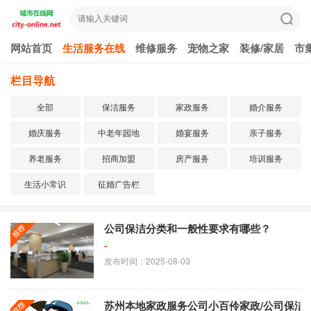
网站首页
生活服务在线
维修服务
宠物之家
装修/家居
市
栏目导航
全部
保洁服务
家政服务
婚介服务
婚庆服务
中老年园地
婚宴服务
亲子服务
养老服务
招商加盟
房产服务
培训服务
生活小常识
征婚广告栏
公司保洁分类和一般性要求有哪些？
-
发布时间：2025-08-03
苏州本地家政服务公司小百伶家政/公司保洁