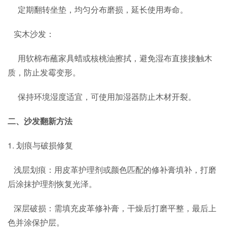
定期翻转坐垫，均匀分布磨损，延长使用寿命。
实木沙发：
用软棉布蘸家具蜡或核桃油擦拭，避免湿布直接接触木
质，防止发霉变形。
保持环境湿度适宜，可使用加湿器防止木材开裂。
二、沙发翻新方法
1. 划痕与破损修复
浅层划痕：用皮革护理剂或颜色匹配的修补膏填补，打磨
后涂抹护理剂恢复光泽。
深层破损：需填充皮革修补膏，干燥后打磨平整，最后上
色并涂保护层。