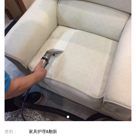
类别：
家具护理&翻新