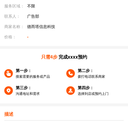
服务区域：
不限
联系人：
广告部
商家名称：
德而塔信息科技
价格：
-
只需4步
完成xxxx预约
第一步：
第二步：
搜索需要的服务或产品
拨打电话联系商家
第三步：
第四步：
沟通地址和需求
选择到店或预约上门
描述