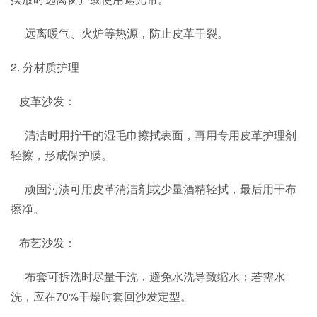
远离暖气、火炉等热源，防止皮革干裂。
2. 分材质护理
皮革沙发：
清洁时用拧干的湿毛巾擦拭表面，再用专用皮革护理剂
轻擦，形成保护膜。
顽固污渍可用皮革清洁剂或少量酒精轻拭，最后用干布
擦净。
布艺沙发：
布套可拆洗时尽量干洗，避免水洗导致缩水；若需水
洗，应在70%干燥时套回沙发定型。