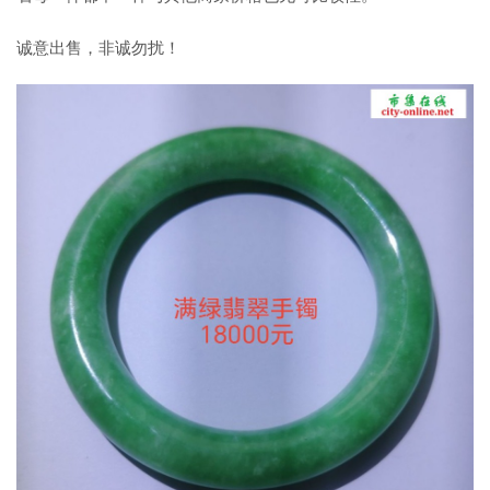
翡翠和玉器价格因为市场有浮动，有可能会调整，因为翡翠玉
石每一件都不一样与其他商家价格也无可比较性。
诚意出售，非诚勿扰！