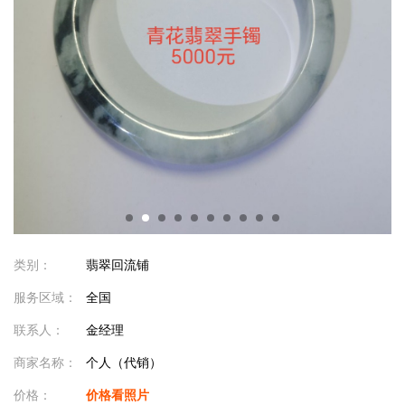
类别：
翡翠回流铺
服务区域：
全国
联系人：
金经理