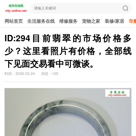
网站首页
生活服务在线
维修服务
宠物之家
装修/家居
市
ID:294目前翡翠的市场价格多
少？这里看照片有价格，全部线
下见面交易看中可微谈。
时间：2026-03-24
浏览：105