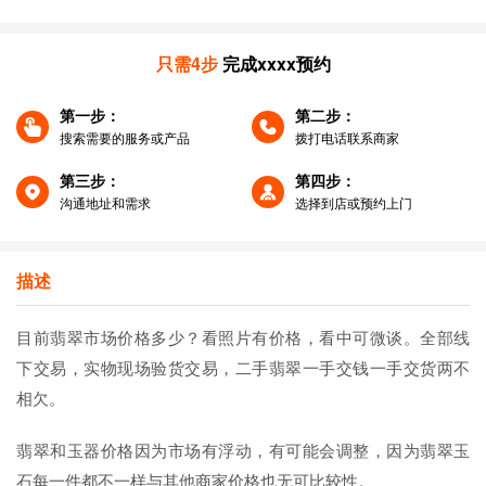
商家名称：
个人（代销）
价格：
价格看照片
只需4步
完成xxxx预约
第一步：
第二步：
搜索需要的服务或产品
拨打电话联系商家
第三步：
第四步：
沟通地址和需求
选择到店或预约上门
描述
目前翡翠市场价格多少？看照片有价格，看中可微谈。全部线
下交易，实物现场验货交易，二手翡翠一手交钱一手交货两不
相欠。