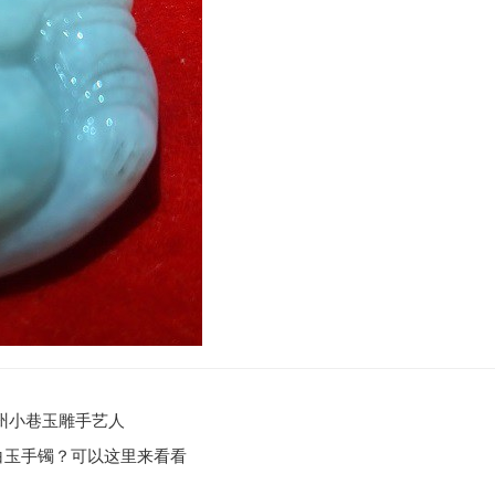
州小巷玉雕手艺人
白玉手镯？可以这里来看看