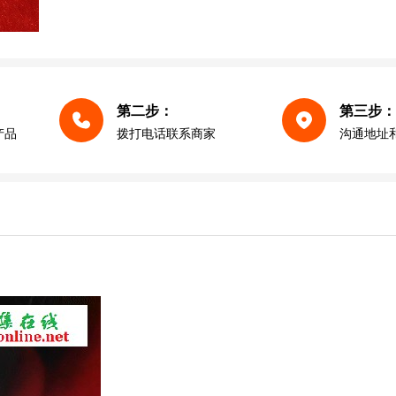
第二步：
第三步：
产品
拨打电话联系商家
沟通地址