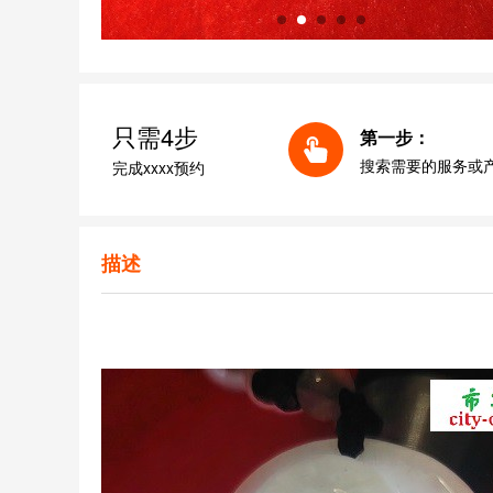
只需4步
第一步：
搜索需要的服务或
完成xxxx预约
描述