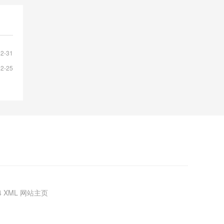
12-31
12-25
4
XML
网站主页