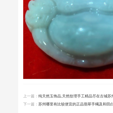
上一篇：
纯天然玉饰品,天然纹理手工精品尽在古城苏
下一篇：
苏州哪里有比较便宜的正品翡翠手镯及和田