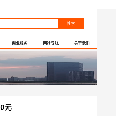
搜索
商业服务
网站导航
关于我们
0元