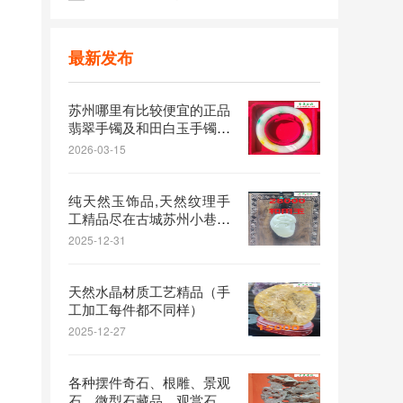
苏州哪里有比较便宜的正品翡翠手镯及和田白玉手镯？可以这里来看看
5
最新发布
苏州哪里有比较便宜的正品
翡翠手镯及和田白玉手镯？
可以这里来看看
2026-03-15
纯天然玉饰品,天然纹理手
工精品尽在古城苏州小巷玉
雕手艺人
2025-12-31
天然水晶材质工艺精品（手
工加工每件都不同样）
2025-12-27