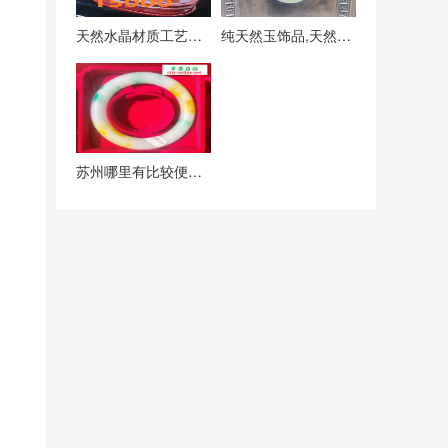
天然水晶材质工艺精品（手工加工每件都不同样）
纯天然玉饰品,天然纹理手工精品尽在古城苏州小巷玉雕手艺人
苏州哪里有比较便宜的正品翡翠手镯及和田白玉手镯？可以这里来看看