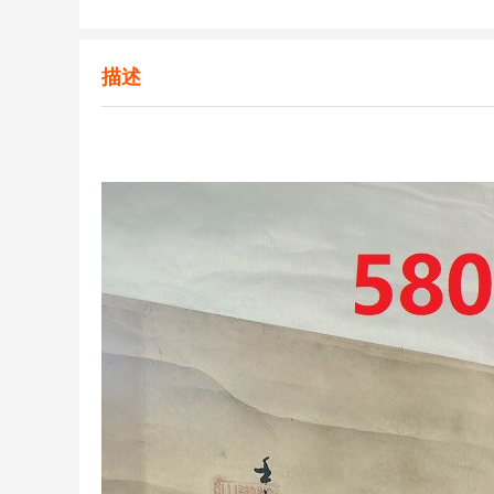
只需4步
第一步：
搜索需要的服务或
完成xxxx预约
描述