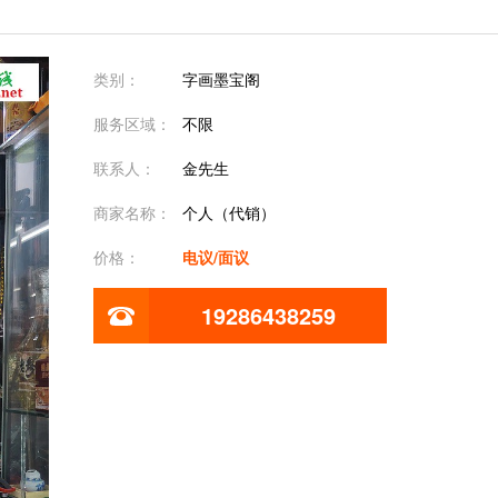
类别：
字画墨宝阁
服务区域：
不限
联系人：
金先生
商家名称：
个人（代销）
价格：
电议/面议
19286438259