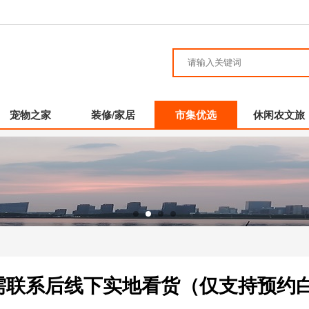
宠物之家
装修/家居
市集优选
休闲农文旅
售，需联系后线下实地看货（仅支持预约