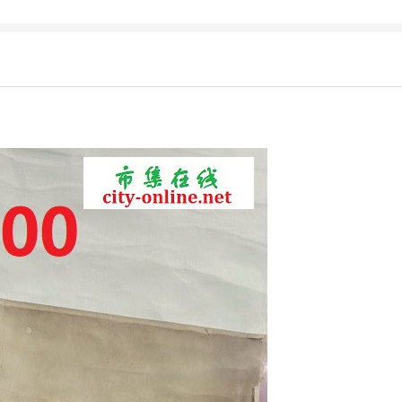
第二步：
第三步：
产品
拨打电话联系商家
沟通地址