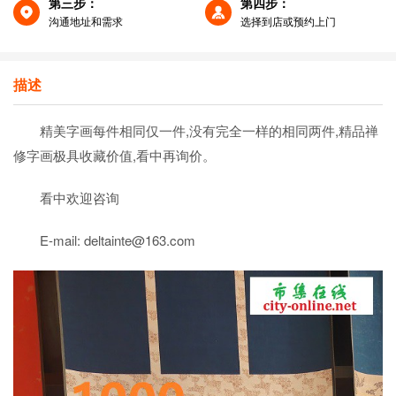
第三步：
第四步：
沟通地址和需求
选择到店或预约上门
描述
精美字画每件相同仅一件,没有完全一样的相同两件,精品禅
修字画极具收藏价值,看中再询价。
看中欢迎咨询
E-mail: deltainte@163.com