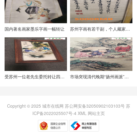
国内著名画家墨乐字画一幅转让
苏州字画有若干副，个人藏家转让，面谈可看实物
受苏州一位老先生委托转让四幅瓷板画，亏本出售机不可失失不再来。
市场突现清代晚期“扬州画派”中的领军人物小某王素的画作报价仅5万元
Copyright © 2025 城市在线网 苏公网安备32050902103103号
苏
ICP备2022025507号-4
XML
网站主页