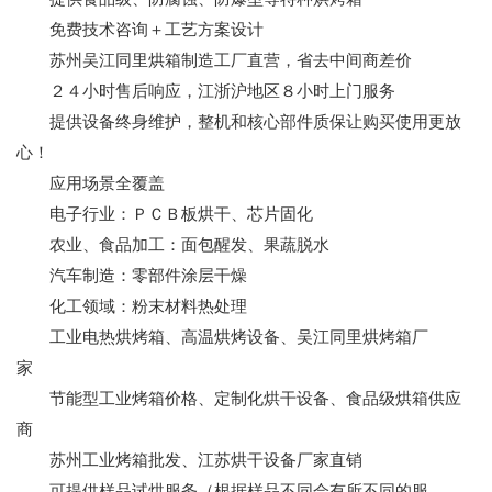
免费技术咨询＋工艺方案设计
苏州吴江同里烘箱制造工厂直营，省去中间商差价
２４小时售后响应，江浙沪地区８小时上门服务
提供设备终身维护，整机和核心部件质保让购买使用更放
心！
应用场景全覆盖
电子行业：ＰＣＢ板烘干、芯片固化
农业、食品加工：面包醒发、果蔬脱水
汽车制造：零部件涂层干燥
化工领域：粉末材料热处理
工业电热烘烤箱、高温烘烤设备、吴江同里烘烤箱厂
家
节能型工业烤箱价格、定制化烘干设备、食品级烘箱供应
商
苏州工业烤箱批发、江苏烘干设备厂家直销
可提供样品试烘服务（根据样品不同会有所不同的服