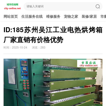
网站首页
生活服务在线
维修服务
宠物之家
装修/家居
市
ID:185苏州吴江工业电热烘烤箱
厂家直销有价格优势
时间：2025-10-24
浏览：283