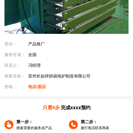
类别：
产品推广
服务区域：
全国
联系人：
冯经理
商家名称：
苏州长如祥烘箱电炉制造有限公司
价格：
电议/面议
只需4步
完成xxxx预约
第一步：
第二步：
搜索需要的服务或产品
拨打电话联系商家