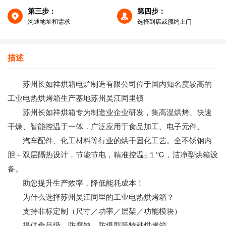
第三步：
第四步：
沟通地址和需求
选择到店或预约上门
描述
苏州长如祥烘箱电炉制造有限公司位于国内知名度较高的
工业电热烘烤箱生产基地苏州吴江同里镇
苏州长如祥烘箱专为制造业企业研发，集高温烘烤、快速
干燥、智能控温于一体，广泛应用于食品加工、电子元件、
汽车配件、化工材料等行业的烘干固化工艺。全不锈钢内
胆＋双层隔热设计，节能节电，精准控温±１℃，洁净型烘箱设
备。
助您提升生产效率，降低能耗成本！
为什么选择苏州吴江同里的工业电热烘烤箱？
支持非标定制（尺寸／功率／层架／功能模块）
提供食品级、防腐蚀、防爆型等特种烘烤箱