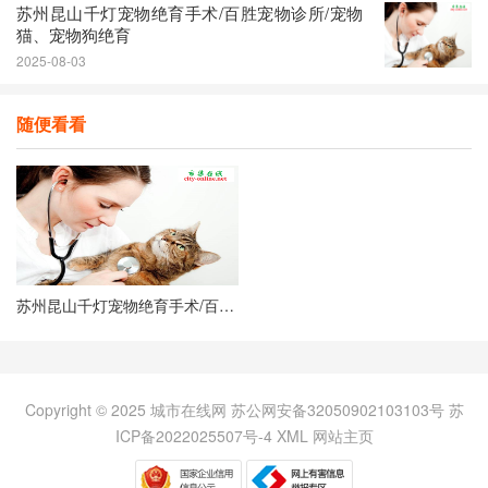
苏州昆山千灯宠物绝育手术/百胜宠物诊所/宠物
猫、宠物狗绝育
2025-08-03
随便看看
苏州昆山千灯宠物绝育手术/百胜宠物诊所/宠物猫、宠物狗绝育
Copyright © 2025 城市在线网 苏公网安备32050902103103号
苏
ICP备2022025507号-4
XML
网站主页