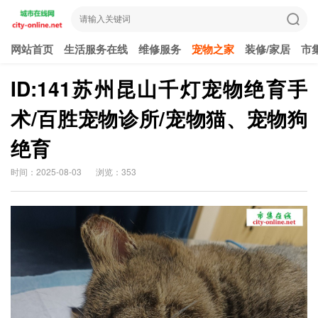
网站首页
生活服务在线
维修服务
宠物之家
装修/家居
市
ID:141苏州昆山千灯宠物绝育手
术/百胜宠物诊所/宠物猫、宠物狗
绝育
时间：2025-08-03
浏览：353