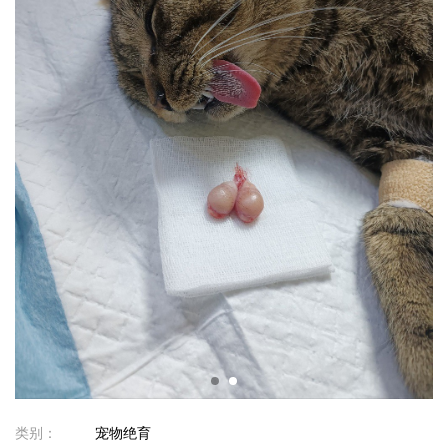
类别：
宠物绝育